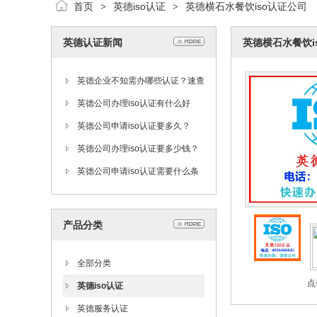
首页
英德iso认证
英德横石水餐饮iso认证公司
>
>
英德认证新闻
英德横石水餐饮i
英德企业不知需办哪些认证？速查
ISO认证目录大全。
英德公司办理iso认证有什么好
处？
英德公司申请iso认证要多久？
英德公司办理iso认证要多少钱？
英德公司申请iso认证需要什么条
件？
产品分类
全部分类
点
英德iso认证
英德服务认证