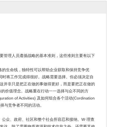
要管理人员遵循战略的基本准则，这些准则主要有以下
战略的生命线，独特性可以帮助企业获取和保持竞争优
，同时将工作完成得很好。战略需要选择。你必须决定自
。这并非只是把正在做的事做得更好，而是要把正在做的
特的价值理念。战略重在行动一一选择与众不同的方
guration of Activities) 及如何组合各个活动(Cordination
是选择与竞争者不同的活动。
、公众、政府、社区和整个社会所容忍和接纳。W·理查
下来并兴旺发达，除了需要物质资源和技术信息之外，还需要其他