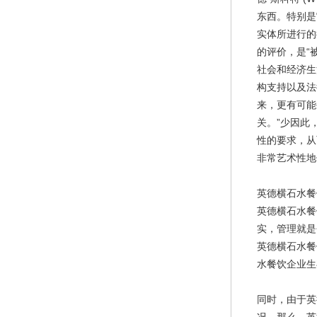
东西。特别是
实体所进行的
的评价，是“
社会和经济生
构支持以及法
来，更有可能
关。”少因此
性的要求，从
非常艺术性地
英德横石水餐
英德横石水餐
实，管理就是
英德横石水餐
水餐饮企业生
同时，由于英
况。那么，英