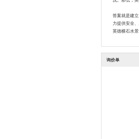
答案就是建立
力提供安全、
英德横石水景
询价单