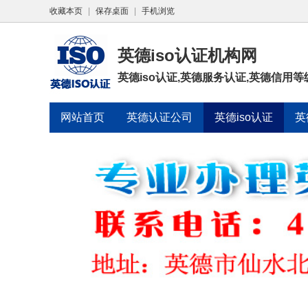
收藏本页
|
保存桌面
|
手机浏览
英德iso认证机构网
英德iso认证,英德服务认证,英德信用等
网站首页
英德认证公司
英德iso认证
英