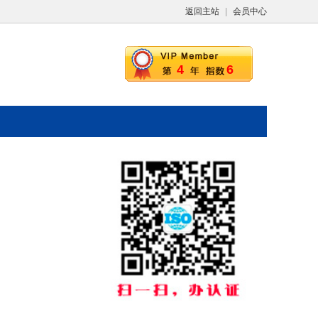
返回主站
|
会员中心
4
6