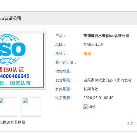
so认证公司
产品：
英德横石水餐饮iso认证公司
品牌：
英德iso认证
单价：
面议
最小起订量：
供货总量：
发货期限：
自买家付款之日起
3
天内发货
有效期至：
长期有效
最后更新：
2026-06-01 00:40
击图片查看原图
«上