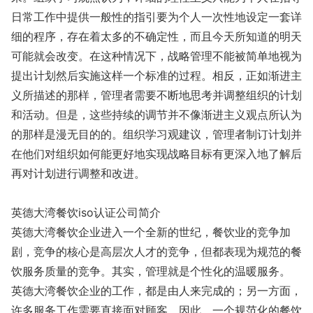
日常工作中提供一般性的指引要为个人一次性地设定一套详
细的程序，存在着太多的不确定性，而且今天所知道的明天
可能就会改变。在这种情况下，战略管理不能被简单地视为
提出计划然后实施这样一个标准的过程。相反，正如渐进主
义所描述的那样，管理者需要不断地思考并调整组织的计划
和活动。但是，这些持续的调节并不像渐进主义观点所认为
的那样是漫无目的的。组织学习观建议，管理者制订计划并
在他们对组织如何能更好地实现战略目标有更深入地了解后
再对计划进行调整和改进。
英德大湾餐饮iso认证公司简介
英德大湾餐饮企业进入一个全新的世纪，餐饮业的竞争加
剧，竞争的核心是高层次人才的竞争，但都表现为规范的餐
饮服务质量的竞争。其实，管理就是个性化的温暖服务。
英德大湾餐饮企业的工作，都是由人来完成的；另一方面，
许多服务工作需要直接面对顾客。因此，一个规范化的餐饮